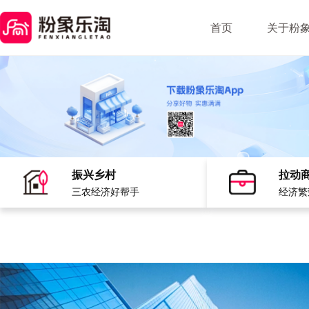
首页
关于粉
振兴乡村
拉动
三农经济好帮手
经济繁