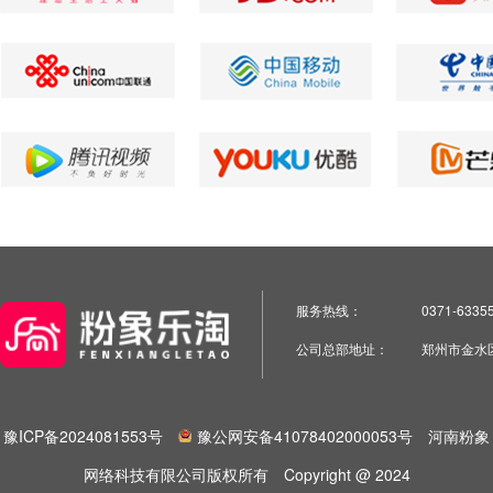
服务热线：
0371-6335
公司总部地址：
郑州市金水
豫ICP备2024081553号
豫公网安备41078402000053号
河南粉象
网络科技有限公司版权所有
Copyright @ 2024