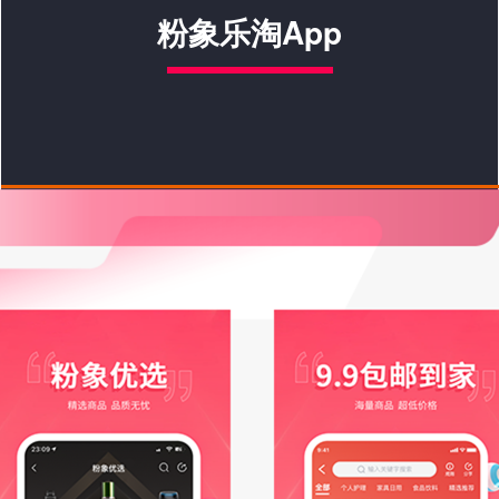
粉象乐淘App